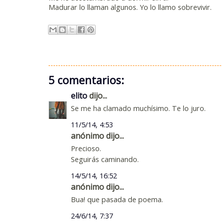
Madurar lo llaman algunos. Yo lo llamo sobrevivir.
5 comentarios:
elito
dijo...
Se me ha clamado muchísimo. Te lo juro.
11/5/14, 4:53
anónimo dijo...
Precioso.
Seguirás caminando.
14/5/14, 16:52
anónimo dijo...
Bua! que pasada de poema.
24/6/14, 7:37