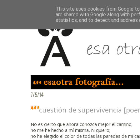
This site uses cookies from Google to 
are shared with Google along with per
statistics, and to detect and address 
7/5/14
cuestión de supervivencia [po
No es cierto que ahora conozca mejor el camino;
no me he hecho a mí misma, ni quiero;
no he elegido el color de todas las paredes de mi ca