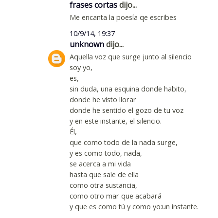
frases cortas
dijo...
Me encanta la poesía qe escribes
10/9/14, 19:37
unknown
dijo...
Aquella voz que surge junto al silencio
soy yo,
es,
sin duda, una esquina donde habito,
donde he visto llorar
donde he sentido el gozo de tu voz
y en este instante, el silencio.
Él,
que como todo de la nada surge,
y es como todo, nada,
se acerca a mi vida
hasta que sale de ella
como otra sustancia,
como otro mar que acabará
y que es como tú y como yo:un instante.