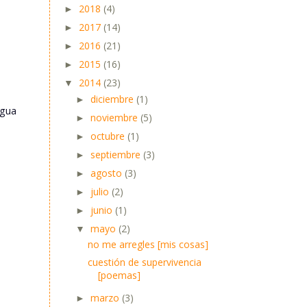
2018
(4)
►
2017
(14)
►
2016
(21)
►
2015
(16)
►
2014
(23)
▼
diciembre
(1)
►
igua
noviembre
(5)
►
octubre
(1)
►
septiembre
(3)
►
agosto
(3)
►
julio
(2)
►
junio
(1)
►
mayo
(2)
▼
no me arregles [mis cosas]
cuestión de supervivencia
[poemas]
marzo
(3)
►