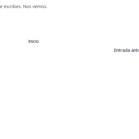
ue escribes. Nos vemos.
Inicio
Entrada ant