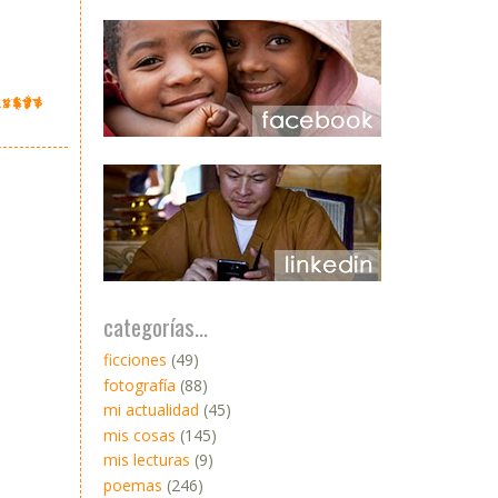
categorías...
ficciones
(49)
fotografía
(88)
mi actualidad
(45)
mis cosas
(145)
mis lecturas
(9)
poemas
(246)