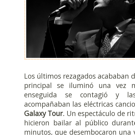
Los últimos rezagados acababan de 
principal se iluminó una vez 
enseguida se contagió y l
acompañaban las eléctricas canci
Galaxy Tour
. Un espectáculo de ri
hicieron bailar al público duran
minutos, que desembocaron una v