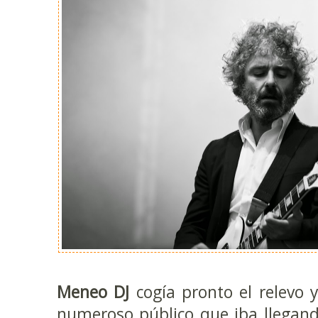
Meneo DJ
cogía pronto el relevo 
numeroso público que iba llegando