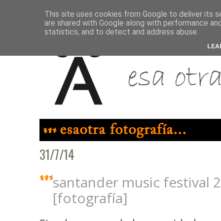
This site uses cookies from Google to deliver its s
are shared with Google along with performance and 
statistics, and to detect and address abuse.
LEA
31/7/14
santander music festival 2
[fotografía]