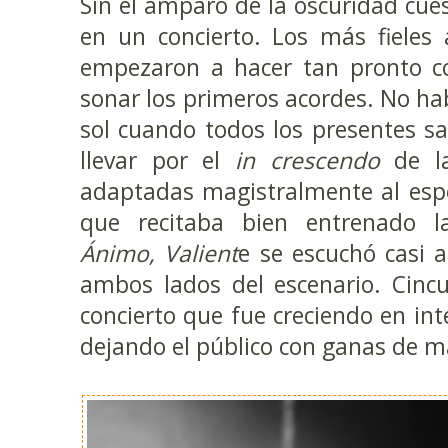
Sin el amparo de la oscuridad cue
en un concierto. Los más fieles
empezaron a hacer tan pronto co
sonar los primeros acordes. No hab
sol cuando todos los presentes s
llevar por el
in crescendo
de la
adaptadas magistralmente al espe
que recitaba bien entrenado la
Ánimo, Valient
e se escuchó casi
ambos lados del escenario. Cinc
concierto que fue creciendo en in
dejando el público con ganas de m