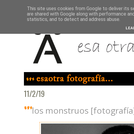
This site uses cookies from Google to deliver its s
are shared with Google along with performance and 
statistics, and to detect and address abuse.
LEA
11/2/19
los monstruos [fotografía