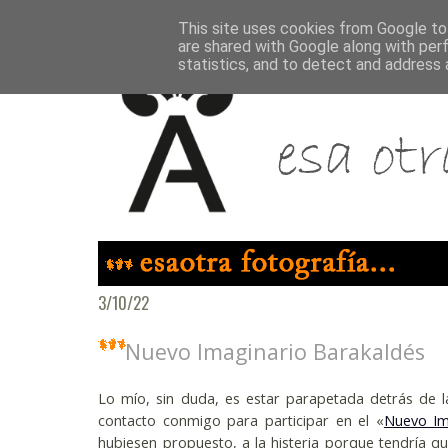
This site uses cookies from Google to 
are shared with Google along with per
statistics, and to detect and address 
3/10/22
Nuevo Imaginario Barakaldés
Lo mío, sin duda, es estar parapetada detrás de 
contacto conmigo para participar en el «
Nuevo Im
hubiesen propuesto, a la histeria porque tendría que