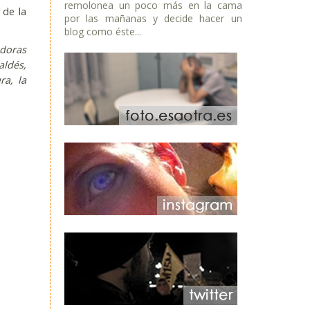
remolonea un poco más en la cama
 de la
por las mañanas y decide hacer un
blog como éste...
adoras
aldés,
ra, la