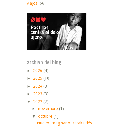
viajes
(66)
archivo del blog...
2026
(4)
►
2025
(10)
►
2024
(8)
►
2023
(3)
►
2022
(7)
▼
noviembre
(1)
►
octubre
(1)
▼
Nuevo Imaginario Barakaldés