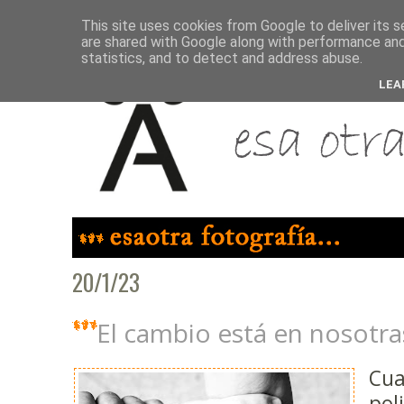
This site uses cookies from Google to deliver its s
are shared with Google along with performance and 
statistics, and to detect and address abuse.
LEA
20/1/23
El cambio está en nosotra
Cu
pol