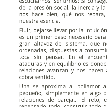
escucharnos, sentirnos: Si conse
de la presión social, la inercia y 
nos hace bien, qué nos repara,
nuestra esencia.
Fluir, dejarse llevar por la intuició
es un primer paso necesario para
gran altavoz del sistema, que n
ordenadas, dispuestas a consumir
toca sin pensar. En el encuen
ataduras y en equilibrio es dond
relaciones avanzan y nos hacen 
cobra sentido.
Una se aproxima al poliamor a
pequeño, simplemente en algo q
relaciones de pareja… El reto, e
repensarlo todo, construir todo 