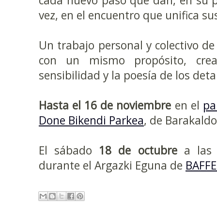
cada nuevo paso que dan, en su p
vez, en el encuentro que unifica s
Un trabajo personal y colectivo de
con un mismo propósito, crea
sensibilidad y la poesía de los deta
Hasta el 16 de noviembre
en el
pa
Done Bikendi Parkea
, de Barakaldo
El sábado
18 de octubre
a la
durante el Argazki Eguna de
BAFFE