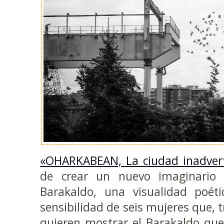
«OHARKABEAN, La ciudad inadver
de crear un nuevo imaginario 
Barakaldo, una visualidad poét
sensibilidad de seis mujeres que, t
quieren mostrar el Barakaldo que