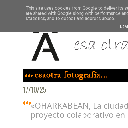
This site uses cookies from Google to deliver its s
are shared with Google along with performance and 
statistics, and to detect and address abuse.
LEA
17/10/25
«OHARKABEAN, La ciudad 
proyecto colaborativo en