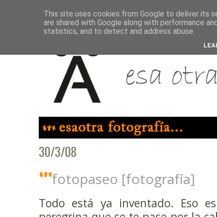
This site uses cookies from Google to deliver its s
are shared with Google along with performance and 
statistics, and to detect and address abuse.
LEA
30/3/08
fotopaseo [fotografía]
Todo está ya inventado. Eso es 
peregrina que se te pase por la c