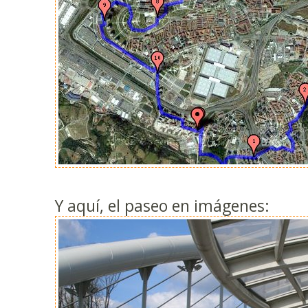
Y aquí, el paseo en imágenes: