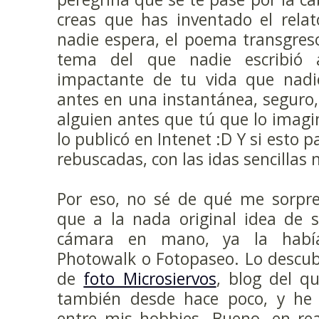
creas que has inventado el relat
nadie espera, el poema transgreso
tema del que nadie escribió
impactante de tu vida que nadie
antes en una instantánea, seguro
alguien antes que tú que lo imaginó
lo publicó en Intenet :D Y si esto 
rebuscadas, con las idas sencillas n
Por eso, no sé de qué me sorpre
que a la nada original idea de s
cámara en mano, ya la habí
Photowalk o Fotopaseo. Lo descub
de
foto Microsiervos
, blog del q
también desde hace poco, y he d
entre mis hobbies. Bueno, en rea