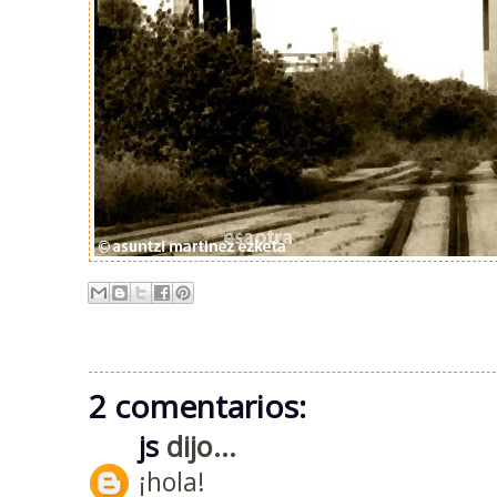
2 comentarios:
js
dijo...
¡hola!