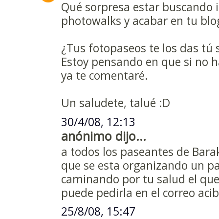
Qué sorpresa estar buscando 
photowalks y acabar en tu blog,
¿Tus fotopaseos te los das tú 
Estoy pensando en que si no ha
ya te comentaré.
Un saludete, talué :D
30/4/08, 12:13
anónimo dijo...
a todos los paseantes de Bara
que se esta organizando un pa
caminando por tu salud el qu
puede pedirla en el correo ac
25/8/08, 15:47