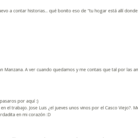
evo a contar historias... qué bonito eso de "tu hogar está allí donde 
an Manzana. A ver cuando quedamos y me contais que tal por las am
r pasaros por aquí :)
n el trabajo. Jose Luis ¿el jueves unos vinos por el Casco Viejo?. M
guardadita en mi corazón :D