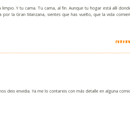
 limpio. Y tu cama. Tu cama, al fin. Aunque tu hogar está allí donde
a por la Gran Manzana, sientes que has vuelto, que la vida comie
os deis envidia. Ya me lo contareis con más detalle en alguna comi