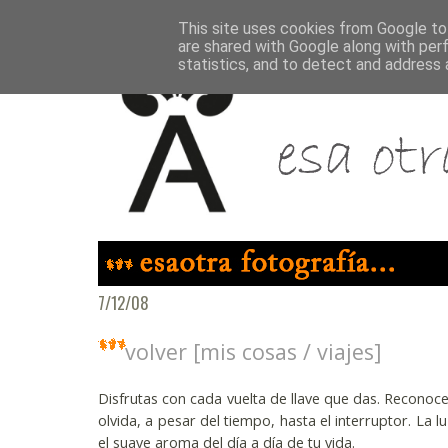
This site uses cookies from Google to 
are shared with Google along with per
statistics, and to detect and address 
7/12/08
volver [mis cosas / viajes]
Disfrutas con cada vuelta de llave que das. Reconoc
olvida, a pesar del tiempo, hasta el interruptor. La l
el suave aroma del día a día de tu vida.