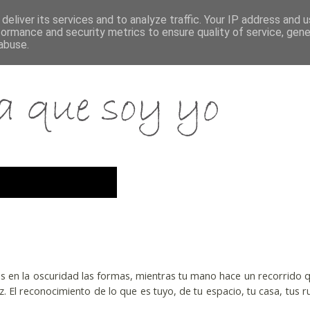
deliver its services and to analyze traffic. Your IP address and 
formance and security metrics to ensure quality of service, gen
abuse.
es en la oscuridad las formas, mientras tu mano hace un recorrido 
uz. El reconocimiento de lo que es tuyo, de tu espacio, tu casa, tus ru