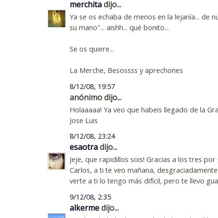
merchita
dijo...
Ya se os echaba de menos en la lejanía... de nu
su mano"... aishh... qué bonito...
Se os quiere...
La Merche, Besossss y aprechones
8/12/08, 19:57
anónimo dijo...
Holaaaaa! Ya veo que habeis llegado de la Gr
Jose Luis
8/12/08, 23:24
esaotra
dijo...
Jeje, que rapidillos sois! Gracias a los tres po
Carlos, a ti te veo mañana, desgraciadamente e
verte a ti lo tengo más difícil, pero te llevo 
9/12/08, 2:35
alkerme
dijo...