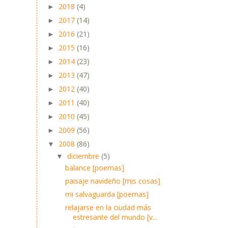
2018
(4)
►
2017
(14)
►
2016
(21)
►
2015
(16)
►
2014
(23)
►
2013
(47)
►
2012
(40)
►
2011
(40)
►
2010
(45)
►
2009
(56)
►
2008
(86)
▼
diciembre
(5)
▼
balance [poemas]
paisaje navideño [mis cosas]
mi salvaguarda [poemas]
relajarse en la ciudad más
estresante del mundo [v...