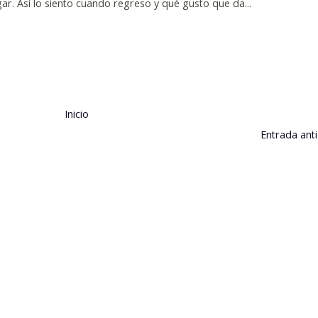
ar. Así lo siento cuando regreso y qué gusto que da...
Inicio
Entrada ant