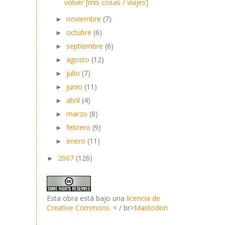
volver [mis cosas / viajes]
noviembre
(7)
►
octubre
(6)
►
septiembre
(6)
►
agosto
(12)
►
julio
(7)
►
junio
(11)
►
abril
(4)
►
marzo
(8)
►
febrero
(9)
►
enero
(11)
►
2007
(126)
►
Esta obra está bajo una
licencia de
Creative Commons.
< / br>
Mastodon