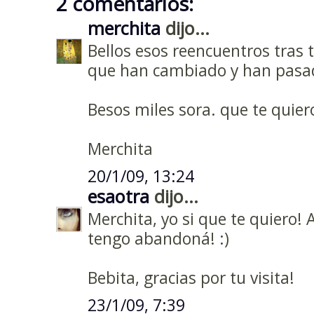
2 comentarios:
merchita
dijo...
Bellos esos reencuentros tras 
que han cambiado y han pasad
Besos miles sora. que te quiero
Merchita
20/1/09, 13:24
esaotra
dijo...
Merchita, yo si que te quiero! 
tengo abandoná! :)
Bebita, gracias por tu visita!
23/1/09, 7:39