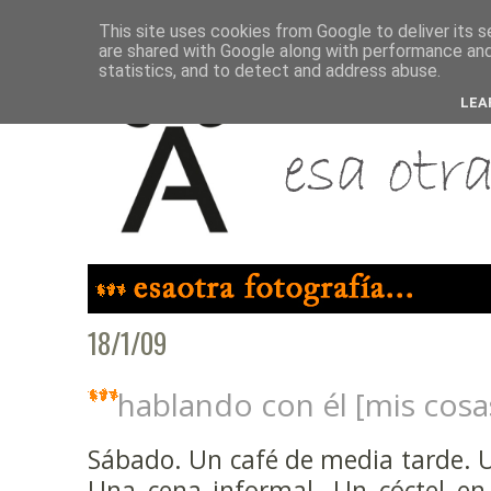
This site uses cookies from Google to deliver its s
are shared with Google along with performance and 
statistics, and to detect and address abuse.
LEA
18/1/09
hablando con él [mis cosa
Sábado. Un café de media tarde. 
Una cena informal. Un cóctel en