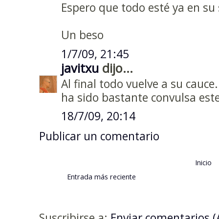
Espero que todo esté ya en su s
Un beso
1/7/09, 21:45
javitxu
dijo...
Al final todo vuelve a su cauce
ha sido bastante convulsa est
18/7/09, 20:14
Publicar un comentario
Inicio
Entrada más reciente
Suscribirse a:
Enviar comentarios 