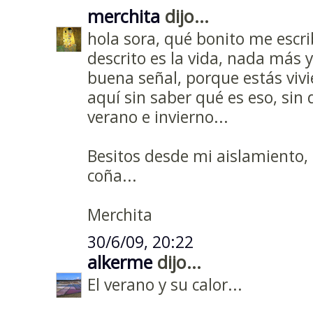
merchita
dijo...
hola sora, qué bonito me escri
descrito es la vida, nada más 
buena señal, porque estás viv
aquí sin saber qué es eso, sin 
verano e invierno...
Besitos desde mi aislamiento, t
coña...
Merchita
30/6/09, 20:22
alkerme
dijo...
El verano y su calor...