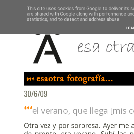
This site uses cookies from Google to deliver its s
are shared with Google along with performance and 
statistics, and to detect and address abuse.
LEA
30/6/09
el verano, que llega [mis 
Otra vez y por sorpresa. Ayer me 
de pronto, era verano. Subí las 