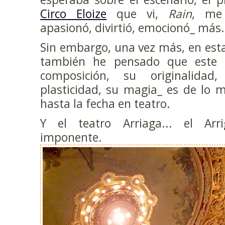
Circo Eloize
que vi,
Rain
, me 
apasionó, divirtió, emocionó_ más.
Sin embargo, una vez más, en est
también he pensado que este e
composición, su originalidad,
plasticidad, su magia_ es de lo m
hasta la fecha en teatro.
Y el teatro Arriaga... el Arr
imponente.