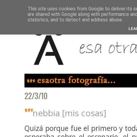
This site uses cookies from Google to deliver its s
are shared with Google along with performance and 
statistics, and to detect and address abuse.
LEA
22/3/10
nebbia [mis cosas]
Quizá porque fue el primero y to
esperaba sobre el escenario, el 