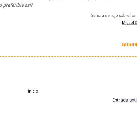
o preferible así?
Señora de rojo sobre fon
Miguel 
Inicio
Entrada ant