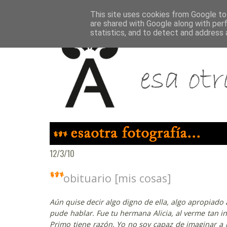
This site uses cookies from Google to 
are shared with Google along with per
statistics, and to detect and address 
12/3/10
obituario [mis cosas]
Aún quise decir algo digno de ella, algo apropiado 
pude hablar. Fue tu hermana Alicia, al verme tan i
Primo tiene razón. Yo no soy capaz de imaginar a