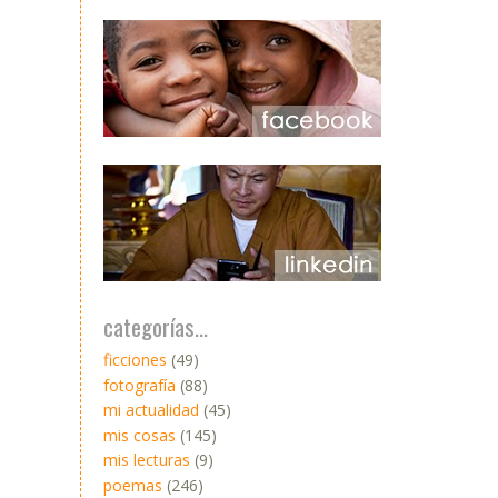
categorías...
ficciones
(49)
fotografía
(88)
mi actualidad
(45)
mis cosas
(145)
mis lecturas
(9)
poemas
(246)