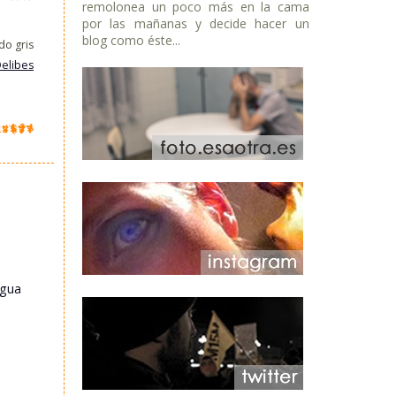
remolonea un poco más en la cama
por las mañanas y decide hacer un
blog como éste...
do gris
Delibes
igua