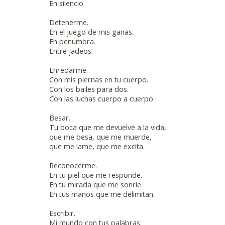
En silencio.
Detenerme.
En el juego de mis ganas.
En penumbra.
Entre jadeos.
Enredarme.
Con mis piernas en tu cuerpo.
Con los bailes para dos.
Con las luchas cuerpo a cuerpo.
Besar.
Tu boca que me devuelve a la vida,
que me besa, que me muerde,
que me lame, que me excita.
Reconocerme.
En tu piel que me responde.
En tu mirada que me sonríe.
En tus manos que me delimitan.
Escribir.
Mi mundo con tus palabras.