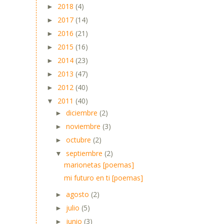
2018
(4)
►
2017
(14)
►
2016
(21)
►
2015
(16)
►
2014
(23)
►
2013
(47)
►
2012
(40)
►
2011
(40)
▼
diciembre
(2)
►
noviembre
(3)
►
octubre
(2)
►
septiembre
(2)
▼
marionetas [poemas]
mi futuro en ti [poemas]
agosto
(2)
►
julio
(5)
►
junio
(3)
►