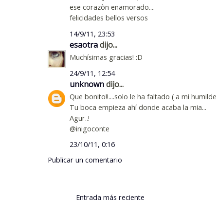
ese corazòn enamorado....
felicidades bellos versos
14/9/11, 23:53
esaotra
dijo...
Muchísimas gracias! :D
24/9/11, 12:54
unknown
dijo...
Que bonito!!....solo le ha faltado ( a mi humild
Tu boca empieza ahí donde acaba la mia...
Agur..!
@inigoconte
23/10/11, 0:16
Publicar un comentario
Entrada más reciente