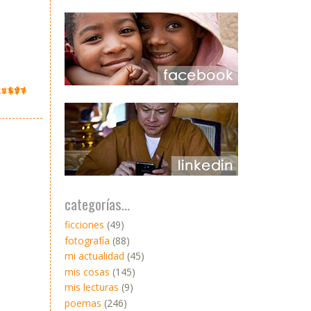
categorías...
ficciones
(49)
fotografía
(88)
mi actualidad
(45)
mis cosas
(145)
mis lecturas
(9)
poemas
(246)