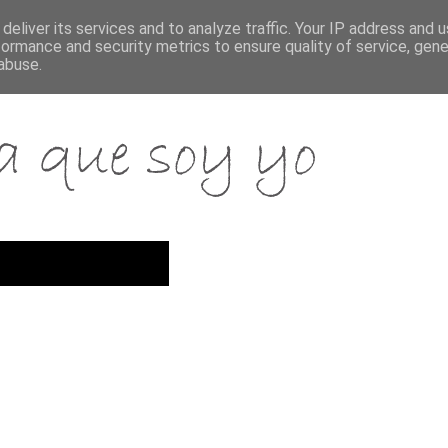
deliver its services and to analyze traffic. Your IP address and 
formance and security metrics to ensure quality of service, gen
abuse.