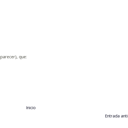
e parecer), que:
Inicio
Entrada ant