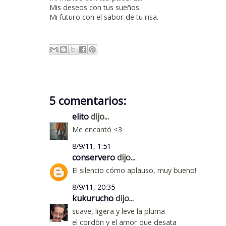
Mis deseos con tus sueños.
Mi futuro con el sabor de tu risa.
5 comentarios:
elito
dijo...
Me encantó <3
8/9/11, 1:51
conservero
dijo...
El silencio cómo aplauso, muy bueno!
8/9/11, 20:35
kukurucho
dijo...
suave, ligera y leve la pluma
el cordòn y el amor que desata