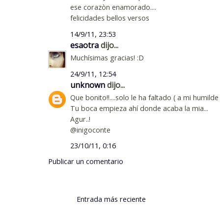
ese corazòn enamorado....
felicidades bellos versos
14/9/11, 23:53
esaotra
dijo...
Muchísimas gracias! :D
24/9/11, 12:54
unknown
dijo...
Que bonito!!....solo le ha faltado ( a mi humild
Tu boca empieza ahí donde acaba la mia...
Agur..!
@inigoconte
23/10/11, 0:16
Publicar un comentario
Entrada más reciente