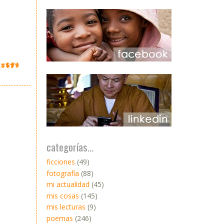
categorías...
ficciones
(49)
fotografía
(88)
mi actualidad
(45)
mis cosas
(145)
mis lecturas
(9)
poemas
(246)