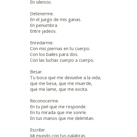
En silencio.
Detenerme.
En el juego de mis ganas.
En penumbra.
Entre jadeos.
Enredarme.
Con mis piernas en tu cuerpo.
Con los bailes para dos.
Con las luchas cuerpo a cuerpo.
Besar.
Tu boca que me devuelve a la vida,
que me besa, que me muerde,
que me lame, que me excita.
Reconocerme.
En tu piel que me responde.
En tu mirada que me sonríe.
En tus manos que me delimitan.
Escribir.
Mi mundo con tus palabras.