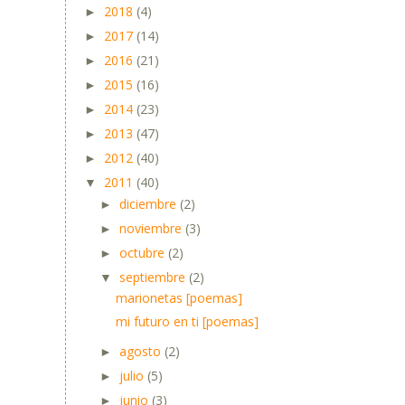
2018
(4)
►
2017
(14)
►
2016
(21)
►
2015
(16)
►
2014
(23)
►
2013
(47)
►
2012
(40)
►
2011
(40)
▼
diciembre
(2)
►
noviembre
(3)
►
octubre
(2)
►
septiembre
(2)
▼
marionetas [poemas]
mi futuro en ti [poemas]
agosto
(2)
►
julio
(5)
►
junio
(3)
►