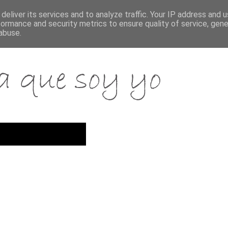
deliver its services and to analyze traffic. Your IP address and 
formance and security metrics to ensure quality of service, gen
abuse.