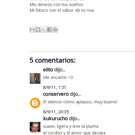
Mis deseos con tus sueños.
Mi futuro con el sabor de tu risa.
5 comentarios:
elito
dijo...
Me encantó <3
8/9/11, 1:51
conservero
dijo...
El silencio cómo aplauso, muy bueno!
8/9/11, 20:35
kukurucho
dijo...
suave, ligera y leve la pluma
el cordòn y el amor que desata