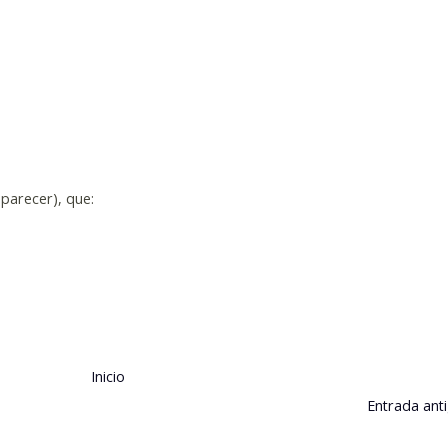
e parecer), que:
Inicio
Entrada ant