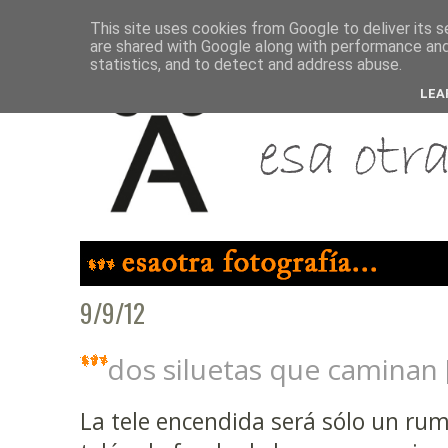
This site uses cookies from Google to deliver its s
are shared with Google along with performance and 
statistics, and to detect and address abuse.
LEA
9/9/12
dos siluetas que caminan
La tele encendida será sólo un rum