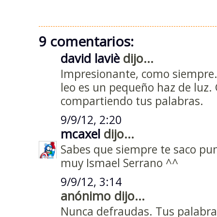
9 comentarios:
david laviè
dijo...
Impresionante, como siempre
leo es un pequeño haz de luz. 
compartiendo tus palabras.
9/9/12, 2:20
mcaxel
dijo...
Sabes que siempre te saco pun
muy Ismael Serrano ^^
9/9/12, 3:14
anónimo dijo...
Nunca defraudas. Tus palabras