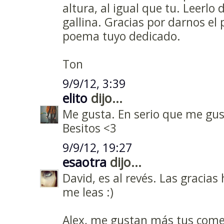
altura, al igual que tu. Leerlo d
gallina. Gracias por darnos el 
poema tuyo dedicado.
Ton
9/9/12, 3:39
elito
dijo...
Me gusta. En serio que me gus
Besitos <3
9/9/12, 19:27
esaotra
dijo...
David, es al revés. Las gracias
me leas :)
Alex, me gustan más tus comen