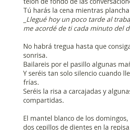
telón de fondo de las conversacione
Tú harás la cena mientras plancha
_
Llegué hoy un poco tarde al traba
me acordé de ti cada minuto del d
No habrá tregua hasta que consiga
sonrisa.
Bailareis por el pasillo algunas ma
Y seréis tan solo silencio cuando l
frías.
Seréis la risa a carcajadas y algun
compartidas.
El mantel blanco de los domingos,
dos cepillos de dientes en la repisa