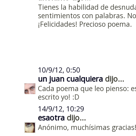
Tienes la habilidad de desnuda
sentimientos con palabras. No e
¡Felicidades! Precioso poema.
10/9/12, 0:50
un juan cualquiera
dijo...
Cada poema que leo pienso: e
escrito yo! :D
14/9/12, 10:29
esaotra
dijo...
Anónimo, muchísimas gracias