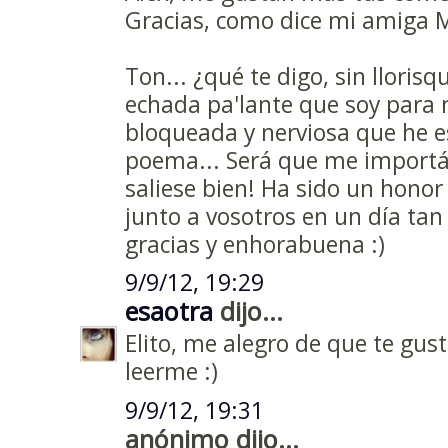
Gracias, como dice mi amiga Me
Ton... ¿qué te digo, sin llorisq
echada pa'lante que soy para 
bloqueada y nerviosa que he e
poema... Será que me importá
saliese bien! Ha sido un honor
junto a vosotros en un día ta
gracias y enhorabuena :)
9/9/12, 19:29
esaotra
dijo...
Elito, me alegro de que te gus
leerme :)
9/9/12, 19:31
anónimo dijo...