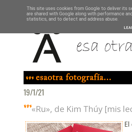
This site uses cookies from Google to deliver its s
are shared with Google along with performance and 
statistics, and to detect and address abuse.
LEA
19/1/21
«Ru», de Kim Thúy [mis le
El