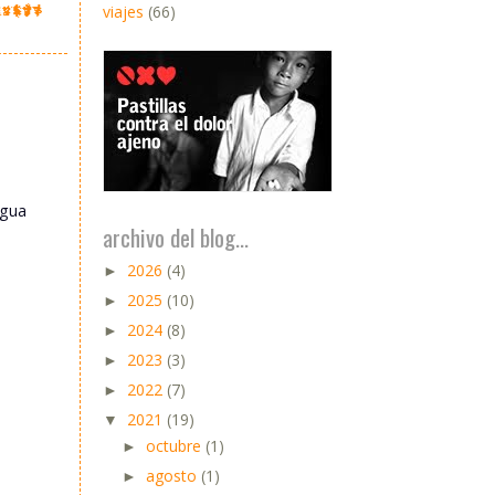
viajes
(66)
igua
archivo del blog...
2026
(4)
►
2025
(10)
►
2024
(8)
►
2023
(3)
►
2022
(7)
►
2021
(19)
▼
octubre
(1)
►
agosto
(1)
►