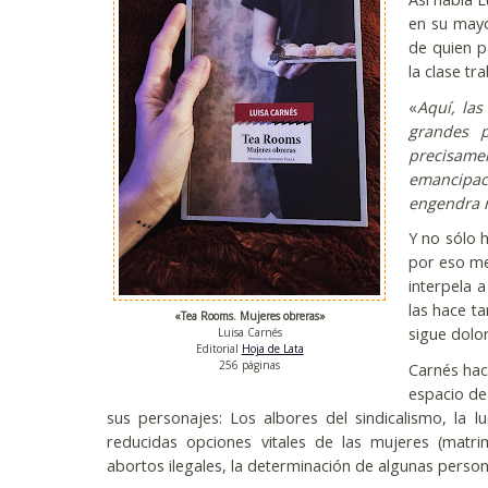
en su mayor
de quien pa
la clase tr
«
Aquí, las
grandes p
precisame
emancipac
engendra 
Y no sólo 
por eso me
interpela 
las hace t
«Tea Rooms. Mujeres obreras»
sigue dolo
Luisa Carnés
Editorial
Hoja de Lata
256 páginas
Carnés hac
espacio de 
sus personajes: Los albores del sindicalismo, la l
reducidas opciones vitales de las mujeres (matrim
abortos ilegales, la determinación de algunas person