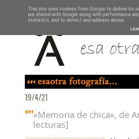
This site uses cookies from Google to deliver its s
are shared with Google along with performance and 
statistics, and to detect and address abuse.
LEA
19/4/21
«Memoria de chica», de A
lecturas]