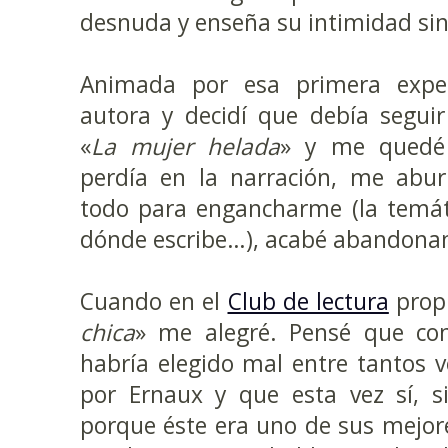
desnuda y enseña su intimidad sin
Animada por esa primera experi
autora y decidí que debía segui
«
La mujer helada
» y me quedé 
perdía en la narración, me abur
todo para engancharme (la temáti
dónde escribe…), acabé abandonand
Cuando en el
Club de lectura
prop
chica
» me alegré. Pensé que co
habría elegido mal entre tantos 
por Ernaux y que esta vez sí, si
porque éste era uno de sus mejore