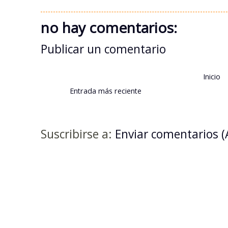
no hay comentarios:
Publicar un comentario
Inicio
Entrada más reciente
Suscribirse a:
Enviar comentarios 