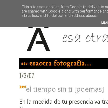
This site uses cookies from Google to deliver its s
are shared with Google along with performance and 
statistics, and to detect and address abuse.
LEA
1/3/07
el tiempo sin ti [poemas]
En la medida de tu presencia va t