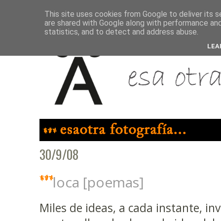
This site uses cookies from Google to deliver its s
are shared with Google along with performance and 
statistics, and to detect and address abuse.
LEA
30/9/08
loca [poemas]
Miles de ideas, a cada instante, i