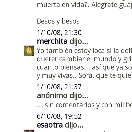
muerta en vida?. Alégrate guap
Besos y besos
1/10/08, 21:30
merchita
dijo...
Yo también estoy loca si la defi
querer cambiar el mundo y grit
cuanto piensas... así que ya s
y muy vivas.. Sora, que te quie
1/10/08, 21:37
anónimo dijo...
... sin comentarios y con mil 
6/10/08, 19:52
esaotra
dijo...