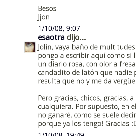
Besos
Jjon
1/10/08, 9:07
esaotra
dijo...
Jolín, vaya baño de multitudes
pongo a escribir aquí como si 
un diario rosa, con olor a fres
candadito de latón que nadie p
resulta que no y me da vergüe
Pero gracias, chicos, gracias, 
cualquiera. Por supuesto, en e
no ganaré, como se suele decir
porque ya los tengo! Gracias :
1/10/08, 19:49