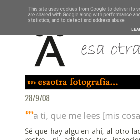
This site uses cookies from Google to deliver its s
are shared with Google along with performance and 
statistics, and to detect and address abuse.
LEA
28/9/08
a ti, que me lees [mis cosa
Sé que hay alguien ahí, al otro la
rostro, ni adivinar tus intenci