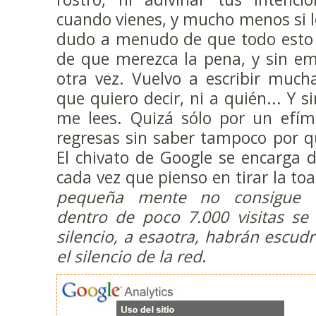
cuando vienes, y mucho menos si l
dudo a menudo de que todo esto 
de que merezca la pena, y sin em
otra vez. Vuelvo a escribir much
que quiero decir, ni a quién... Y 
me lees. Quizá sólo por un efíme
regresas sin saber tampoco por qué
El chivato de Google se encarga 
cada vez que pienso en tirar la toa
pequeña mente no consigue c
dentro de poco 7.000 visitas se
silencio, a esaotra, habrán escu
el silencio de la red
.