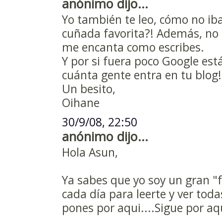
anónimo dijo...
Yo también te leo, cómo no iba
cuñada favorita?! Además, no s
me encanta como escribes.
Y por si fuera poco Google est
cuánta gente entra en tu blog!
Un besito,
Oihane
30/9/08, 22:50
anónimo dijo...
Hola Asun,
Ya sabes que yo soy un gran "
cada día para leerte y ver toda
pones por aqui....Sigue por aquí