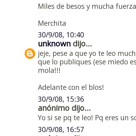
Miles de besos y mucha fuerza
Merchita
30/9/08, 10:40
unknown
dijo...
jeje, pese a que yo te leo muc
que lo publiques (ese miedo es
mola!!!
Adelante con el blos!
30/9/08, 15:36
anónimo dijo...
Yo si se pq te leo! Pq eres un so
30/9/08, 16:57