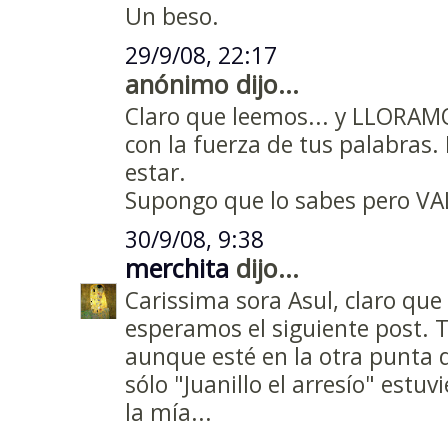
Un beso.
29/9/08, 22:17
anónimo dijo...
Claro que leemos... y LLORAM
con la fuerza de tus palabras.
estar.
Supongo que lo sabes pero 
30/9/08, 9:38
merchita
dijo...
Carissima sora Asul, claro que
esperamos el siguiente post. 
aunque esté en la otra punta 
sólo "Juanillo el arresío" estuv
la mía...