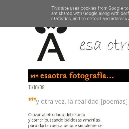
This site uses cookies from Google to 
are shared with Google along with per
statistics, and to detect and address 
11/10/08
y otra vez, la realidad [poemas]
Cruzar al otro lado del espejo
y correr buscando baldosas amarillas
para darte cuenta de que simplemente