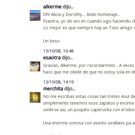
alkerme
dijo...
Oh! Alicia y Dorothy.... lindo homenaje...
Esaotra, yo de vez en cuando sigo haciendo ch
Lo mejor es que siempre hay un Toto amigo 
Un beso
13/10/08, 10:48
esaotra
dijo...
Gracias, Alkerme, por recordarmelo... A veces
hace que me olvide de que no estoy sola en el
13/10/08, 14:19
merchita
dijo...
No me escribas estas cosas tan tristes Asul
simplemente tenemos esos zapatos y encima tú
sentirse así, un poquito caperucita con el lobo
Una enorme sonrisa con asento sevillano pa a