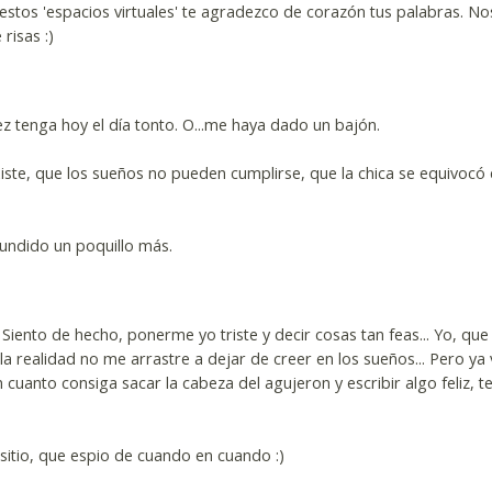
 estos 'espacios virtuales' te agradezco de corazón tus palabras. N
risas :)
ez tenga hoy el día tonto. O...me haya dado un bajón.
iste, que los sueños no pueden cumplirse, que la chica se equivocó
undido un poquillo más.
 Siento de hecho, ponerme yo triste y decir cosas tan feas... Yo, que 
a realidad no me arrastre a dejar de creer en los sueños... Pero ya 
cuanto consiga sacar la cabeza del agujeron y escribir algo feliz, te
 sitio, que espio de cuando en cuando :)