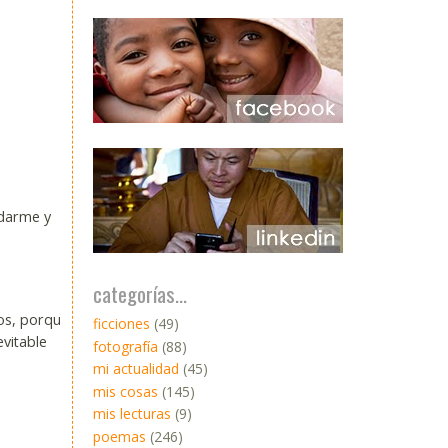
idarme y
categorías...
os, porque
ficciones
(49)
vitable
fotografía
(88)
mi actualidad
(45)
mis cosas
(145)
mis lecturas
(9)
poemas
(246)