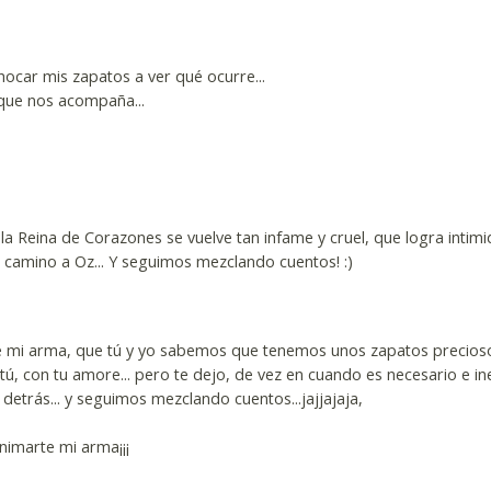
ocar mis zapatos a ver qué ocurre...
que nos acompaña...
 la Reina de Corazones se vuelve tan infame y cruel, que logra intim
 camino a Oz... Y seguimos mezclando cuentos! :)
 de mi arma, que tú y yo sabemos que tenemos unos zapatos precios
, con tu amore... pero te dejo, de vez en cuando es necesario e ine
 detrás... y seguimos mezclando cuentos...jajjajaja,
nimarte mi arma¡¡¡