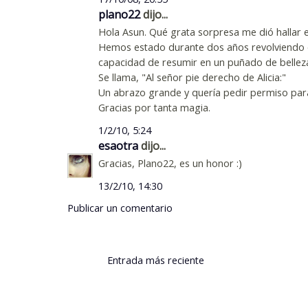
plano22
dijo...
Hola Asun. Qué grata sorpresa me dió hallar e
Hemos estado durante dos años revolviendo el
capacidad de resumir en un puñado de bellez
Se llama, "Al señor pie derecho de Alicia:"
Un abrazo grande y quería pedir permiso para
Gracias por tanta magia.
1/2/10, 5:24
esaotra
dijo...
Gracias, Plano22, es un honor :)
13/2/10, 14:30
Publicar un comentario
Entrada más reciente