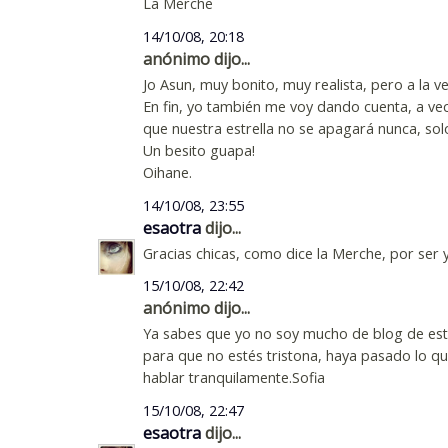
La Merche
14/10/08, 20:18
anónimo dijo...
Jo Asun, muy bonito, muy realista, pero a la vez
En fin, yo también me voy dando cuenta, a v
que nuestra estrella no se apagará nunca, sol
Un besito guapa!
Oihane.
14/10/08, 23:55
esaotra
dijo...
Gracias chicas, como dice la Merche, por ser y
15/10/08, 22:42
anónimo dijo...
Ya sabes que yo no soy mucho de blog de est
para que no estés tristona, haya pasado lo 
hablar tranquilamente.Sofia
15/10/08, 22:47
esaotra
dijo...