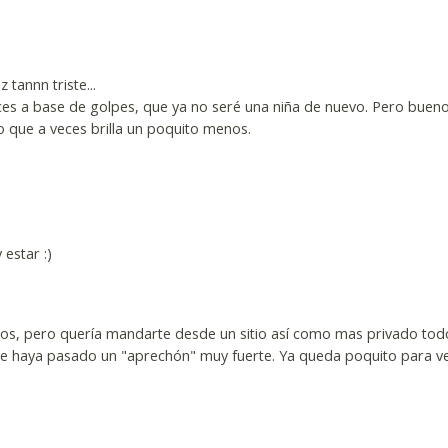
 tannn triste...
eces a base de golpes, que ya no seré una niña de nuevo. Pero bue
o que a veces brilla un poquito menos.
 estar :)
os, pero quería mandarte desde un sitio así como mas privado todo
que haya pasado un "aprechón" muy fuerte. Ya queda poquito para v