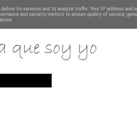
deliver its services and to analyze traffic. Your IP address and 
formance and security metrics to ensure quality of service, gen
abuse.