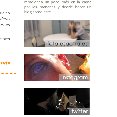
remolonea un poco más en la cama
por las mañanas y decide hacer un
blog como éste...
que no
deras
ar, en
ambién