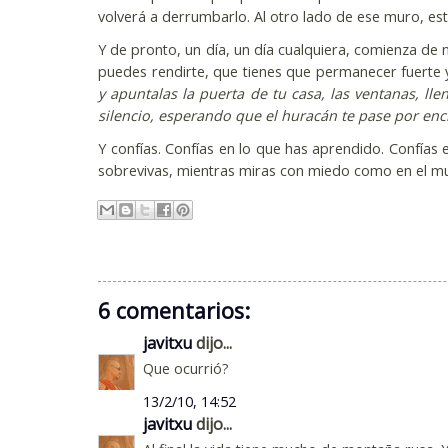
volverá a derrumbarlo. Al otro lado de ese muro, est
Y de pronto, un día, un día cualquiera, comienza de 
puedes rendirte, que tienes que permanecer fuerte y
y apuntalas la puerta de tu casa, las ventanas, ll
silencio, esperando que el huracán te pase por encim
Y confías. Confías en lo que has aprendido. Confías
sobrevivas, mientras miras con miedo como en el mu
6 comentarios:
javitxu
dijo...
Que ocurrió?
13/2/10, 14:52
javitxu
dijo...