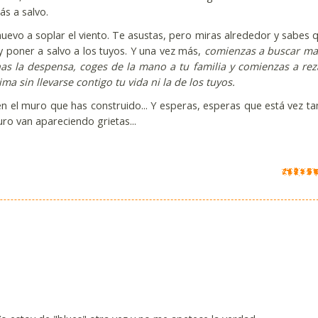
ás a salvo.
nuevo a soplar el viento. Te asustas, pero miras alrededor y sabes 
 poner a salvo a los tuyos. Y una vez más,
comienzas a buscar ma
enas la despensa, coges de la mano a tu familia y comienzas a rez
a sin llevarse contigo tu vida ni la de los tuyos.
 en el muro que has construido... Y esperas, esperas que está vez t
ro van apareciendo grietas...