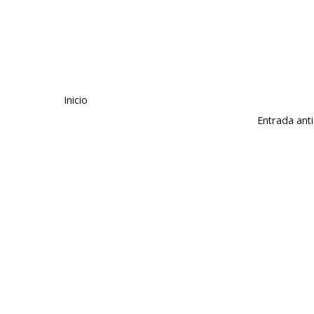
Inicio
Entrada ant