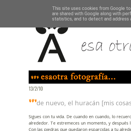
This site uses cookies from Google to 
are shared with Google along with per
statistics, and to detect and address 
13/2/10
de nuevo, el huracán [mis cosa
Sigues con tu vida. De cuando en cuando, lo recuer
alrededor. Te estremeces un momento, y después la
Con las piedras que quedaron esparcidas a tu alrede