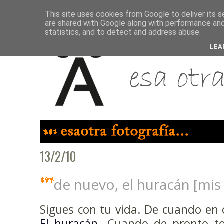
This site uses cookies from Google to deliver its s
are shared with Google along with performance and 
statistics, and to detect and address abuse.
LEA
13/2/10
de nuevo, el huracán [mis
Sigues con tu vida. De cuando en 
El huracán
. Cuando de pronto to