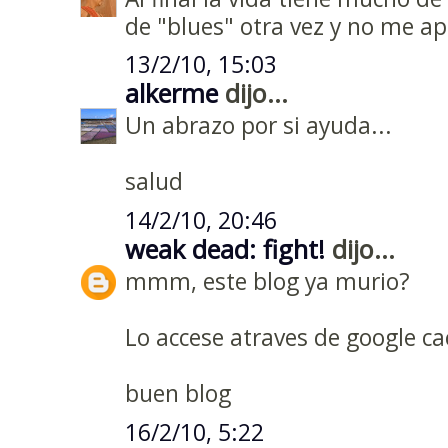
de "blues" otra vez y no me ap
13/2/10, 15:03
alkerme
dijo...
Un abrazo por si ayuda...
salud
14/2/10, 20:46
weak dead: fight!
dijo...
mmm, este blog ya murio?
Lo accese atraves de google ca
buen blog
16/2/10, 5:22