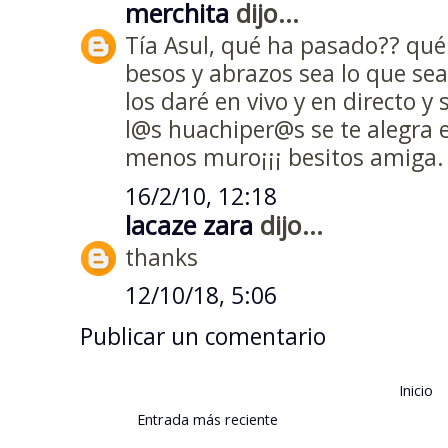
merchita
dijo...
Tía Asul, qué ha pasado?? qué 
besos y abrazos sea lo que sea.
los daré en vivo y en directo y
l@s huachiper@s se te alegra e
menos muro¡¡¡ besitos amiga.
16/2/10, 12:18
lacaze zara
dijo...
thanks
12/10/18, 5:06
Publicar un comentario
Inicio
Entrada más reciente