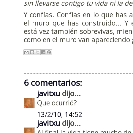
sin llevarse contigo tu vida ni la de
Y confías. Confías en lo que has 
el muro que has construido... Y 
está vez también sobrevivas, mie
como en el muro van apareciendo g
6 comentarios:
javitxu
dijo...
Que ocurrió?
13/2/10, 14:52
javitxu
dijo...
Al final la vida tiene mucho d