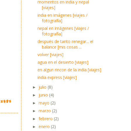
momentos en india y nepal
[viajes]
india en imágenes [viajes /
fotografía]
nepal en imágenes [viajes /
fotografía]
después de tanto renegar... el
balance [mis cosas ...
volver [viajes]
agua en el desierto [viajes]
en algun rincon de la india [viajes]
india express [viajes]
julio
(8)
►
junio
(4)
►
mayo
(2)
►
marzo
(2)
►
febrero
(2)
►
enero
(2)
►