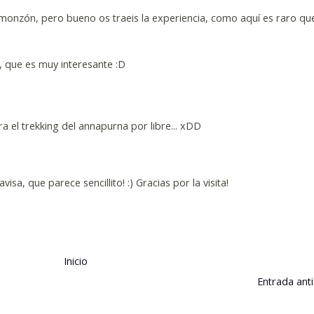
monzón, pero bueno os traeis la experiencia, como aquí es raro que t
, que es muy interesante :D
 el trekking del annapurna por libre... xDD
sa, que parece sencillito! :) Gracias por la visita!
Inicio
Entrada ant