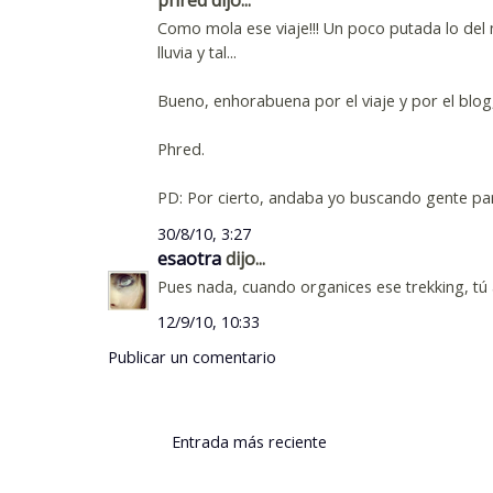
Como mola ese viaje!!! Un poco putada lo del 
lluvia y tal...
Bueno, enhorabuena por el viaje y por el blog
Phred.
PD: Por cierto, andaba yo buscando gente para
30/8/10, 3:27
esaotra
dijo...
Pues nada, cuando organices ese trekking, tú avi
12/9/10, 10:33
Publicar un comentario
Entrada más reciente