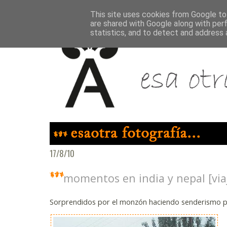
This site uses cookies from Google to 
are shared with Google along with per
statistics, and to detect and address 
17/8/10
momentos en india y nepal [via
Sorprendidos por el monzón haciendo senderismo po