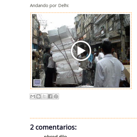
Andando por Delhi:
2 comentarios:
phred dijo...