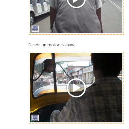
Desde un motorickshaw: