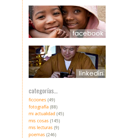
categorías...
ficciones
(49)
fotografía
(88)
mi actualidad
(45)
mis cosas
(145)
mis lecturas
(9)
poemas
(246)