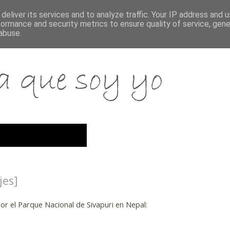
deliver its services and to analyze traffic. Your IP address and 
formance and security metrics to ensure quality of service, gen
abuse.
jes]
r el Parque Nacional de Sivapuri en Nepal: