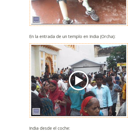
En la entrada de un templo en India (Orcha):
India desde el coche: