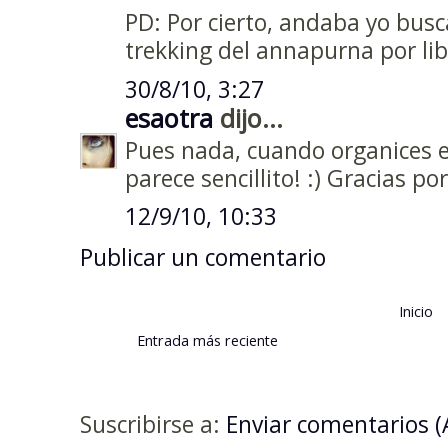
PD: Por cierto, andaba yo bus
trekking del annapurna por lib
30/8/10, 3:27
esaotra
dijo...
Pues nada, cuando organices es
parece sencillito! :) Gracias por 
12/9/10, 10:33
Publicar un comentario
Inicio
Entrada más reciente
Suscribirse a:
Enviar comentarios 