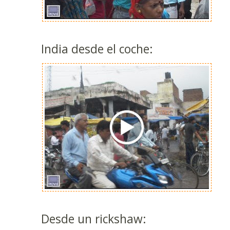
India desde el coche:
Desde un rickshaw: