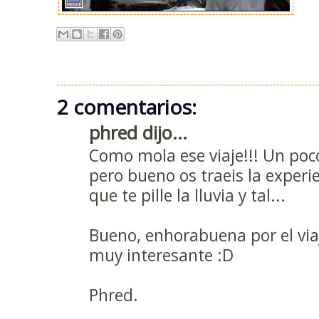
2 comentarios:
phred dijo...
Como mola ese viaje!!! Un poc
pero bueno os traeis la experi
que te pille la lluvia y tal...
Bueno, enhorabuena por el viaj
muy interesante :D
Phred.