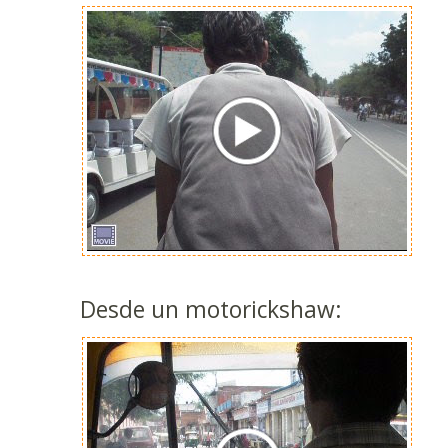
Desde un motorickshaw: