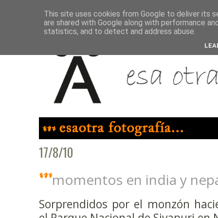
This site uses cookies from Google to deliver its s
are shared with Google along with performance and 
statistics, and to detect and address abuse.
LEA
17/8/10
momentos en india y nepal
Sorprendidos por el monzón haci
el Parque Nacional de Sivapuri en 