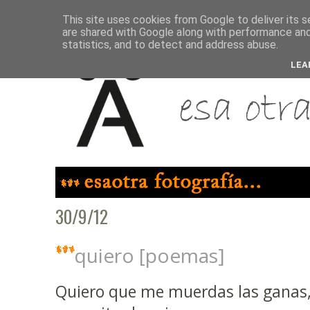
This site uses cookies from Google to deliver its s
are shared with Google along with performance and 
statistics, and to detect and address abuse.
LEA
30/9/12
quiero [poemas]
Quiero que me muerdas las ganas