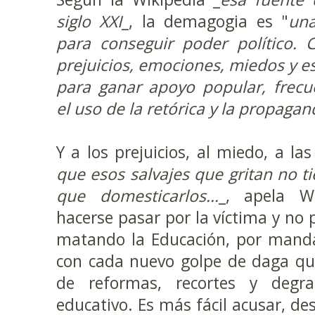
siglo XXI
_, la demagogia es "
una
para conseguir poder político. 
prejuicios, emociones, miedos y e
para ganar apoyo popular, frec
el uso de la retórica y la propagan
Y a los prejuicios, al miedo, a la
que esos salvajes que gritan no 
que domesticarlos...
_, apela W
hacerse pasar por la víctima y no p
matando la Educación, por manda
con cada nuevo golpe de daga qu
de reformas, recortes y degra
educativo. Es más fácil acusar, des