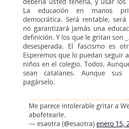
debería usted tenerla, y usar lo
La educación en manos pri
democrática. Será rentable, será
no garantizará jamás una educac
definición. Y los que le gritan son
_
desesperada. El fascismo es otr
Esperemos que lo puedan seguir a
niños en el colegio. Todos. Aunq
sean catalanes. Aunque sus
pagárselo.
Me parece intolerable gritar a W
abofetearle.
— esaotra (@esaotra)
enero 15, 