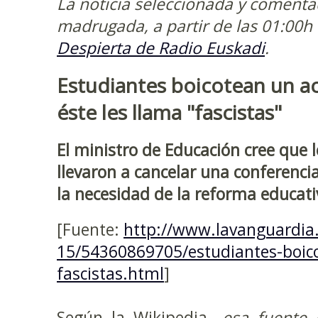
La noticia seleccionada y comenta
madrugada, a partir de las 01:00h
Despierta de Radio Euskadi
.
Estudiantes boicotean un a
éste les llama "fascistas"
El ministro de Educación cree que 
llevaron a cancelar una conferencia
la necesidad de la reforma educati
[Fuente:
http://www.lavanguardia
15/54360869705/estudiantes-boic
fascistas.html
]
Según la Wikipedia _
esa fuente 