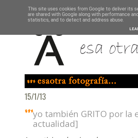
This site uses cookies from Google to deliver its s
are shared with Google along with performance and 
statistics, and to detect and address abuse.
LEA
15/1/13
yo también GRITO por la 
actualidad]