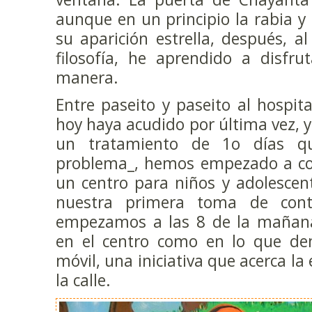
aunque en un principio la rabia y 
su aparición estrella, después, 
filosofía, he aprendido a disfru
manera.
Entre paseito y paseito al hospit
hoy haya acudido por última vez,
un tratamiento de 1o días q
problema_, hemos empezado a col
un centro para niños y adolescen
nuestra primera toma de con
empezamos a las 8 de la mañana
en el centro como en lo que den
móvil, una iniciativa que acerca la
la calle.