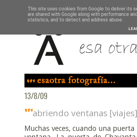
This site uses cookies from Google to deliver its s
are shared with Google along with performance and 
statistics, and to detect and address abuse.
LEA
13/8/09
abriendo ventanas [viajes
Muchas veces, cuando una puerta s
ventana. La puerta de Chayanta 