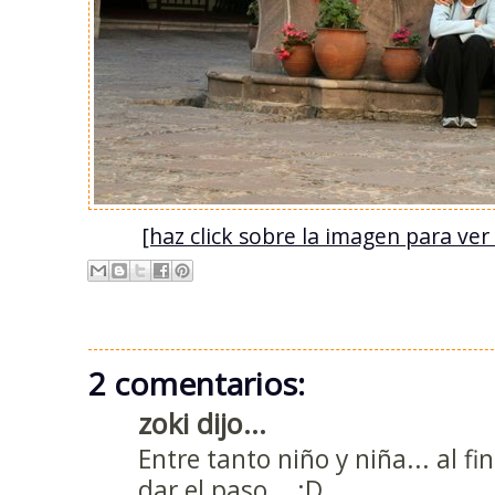
[haz click sobre la imagen para ve
2 comentarios:
zoki dijo...
Entre tanto niño y niña... al fi
dar el paso... ;D