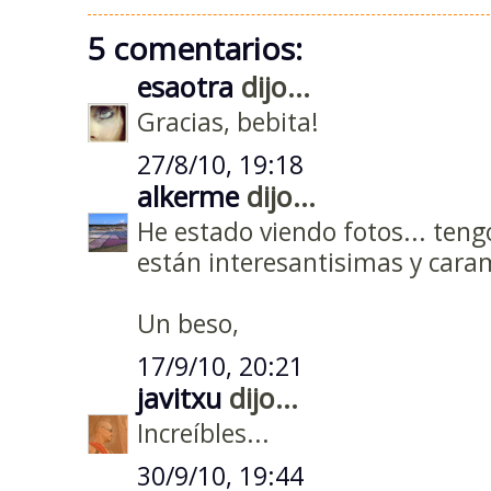
5 comentarios:
esaotra
dijo...
Gracias, bebita!
27/8/10, 19:18
alkerme
dijo...
He estado viendo fotos... teng
están interesantisimas y cara
Un beso,
17/9/10, 20:21
javitxu
dijo...
Increíbles...
30/9/10, 19:44