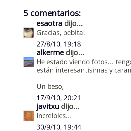
5 comentarios:
esaotra
dijo...
Gracias, bebita!
27/8/10, 19:18
alkerme
dijo...
He estado viendo fotos... teng
están interesantisimas y cara
Un beso,
17/9/10, 20:21
javitxu
dijo...
Increíbles...
30/9/10, 19:44