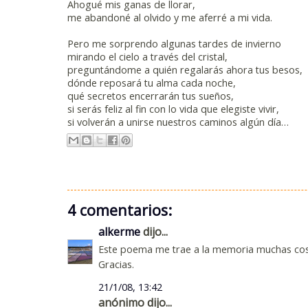
Ahogué mis ganas de llorar,
me abandoné al olvido y me aferré a mi vida.
Pero me sorprendo algunas tardes de invierno
mirando el cielo a través del cristal,
preguntándome a quién regalarás ahora tus besos,
dónde reposará tu alma cada noche,
qué secretos encerrarán tus sueños,
si serás feliz al fin con lo vida que elegiste vivir,
si volverán a unirse nuestros caminos algún día…
4 comentarios:
alkerme
dijo...
Este poema me trae a la memoria muchas co
Gracias.
21/1/08, 13:42
anónimo dijo...