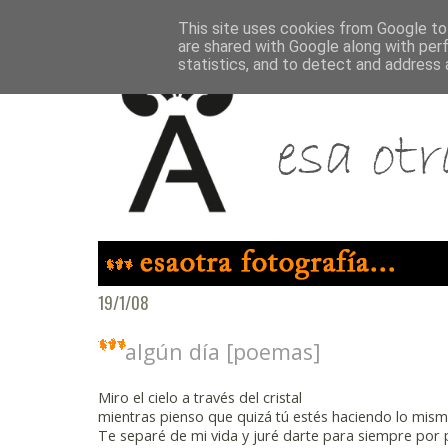
This site uses cookies from Google to 
are shared with Google along with per
statistics, and to detect and address 
19/1/08
algún día [poemas]
Miro el cielo a través del cristal
mientras pienso que quizá tú estés haciendo lo mis
Te separé de mi vida y juré darte para siempre por 