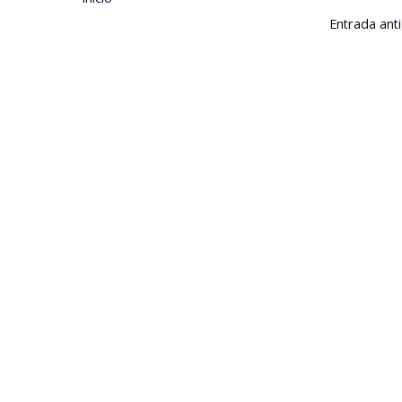
Entrada ant