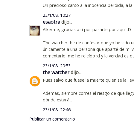
Un precioso canto a la inocencia perdida, a la 
23/1/08, 10:27
esaotra
dijo...
Alkerme, gracias a ti por pasarte por aquí :D
The watcher, he de confesar que yo he sido u
únicamente a una persona que aparté de mi vi
comentario, me he releído :d y la verdad es que
23/1/08, 20:53
the watcher
dijo...
Pues salvo que fuese la muerte quien se la lle
Además, siempre corres el riesgo de que lleg
dónde estará...
23/1/08, 22:46
Publicar un comentario