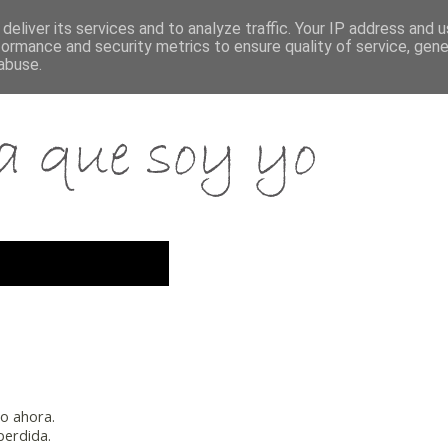
deliver its services and to analyze traffic. Your IP address and 
formance and security metrics to ensure quality of service, gen
abuse.
mo ahora.
perdida.