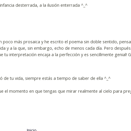
infancia desterrada, a la ilusión enterrada ^_^
n poco más prosaica y he escrito el poema sin doble sentido, pens
da y a la que, sin embargo, echo de menos cada día. Pero después 
 tu interpretación encaja a la perfección y es sencillmente genial! G
vó de tu vida, siempre estás a tiempo de saber de ella ^_^
ue el momento en que tengas que mirar realmente al cielo para pre
Inicio