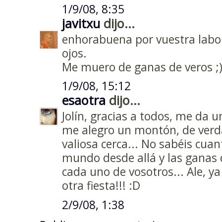
1/9/08, 8:35
javitxu
dijo...
enhorabuena por vuestra labor
ojos.
Me muero de ganas de veros ;
1/9/08, 15:12
esaotra
dijo...
Jolín, gracias a todos, me da 
me alegro un montón, de verda
valiosa cerca... No sabéis cua
mundo desde allá y las ganas 
cada uno de vosotros... Ale, 
otra fiesta!!! :D
2/9/08, 1:38