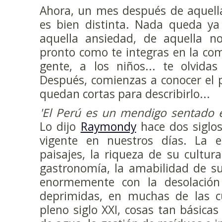
Ahora, un mes después de aquella
es bien distinta. Nada queda ya
aquella ansiedad, de aquella n
pronto como te integras en la co
gente, a los niños... te olvida
Después, comienzas a conocer el p
quedan cortas para describirlo...
'El Perú es un mendigo sentado 
Lo dijo
Raymondy
hace dos siglos
vigente en nuestros días. La 
paisajes, la riqueza de su cultura
gastronomía, la amabilidad de su
enormemente con la desolació
deprimidas, en muchas de las cu
pleno siglo XXI, cosas tan básicas