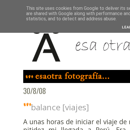
This site uses cookies from Google to deliver its s
are shared with Google along with performance and 
statistics, and to detect and address abuse.
LEA
30/8/08
balance [viajes]
A unas horas de iniciar el viaje de
nitidez mi llegada a Perú. Era