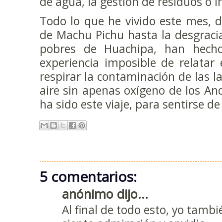
de agua, la gestión de resíduos o in
Todo lo que he vivido este mes, 
de Machu Pichu hasta la desgraci
pobres de Huachipa, han hecho
experiencia imposible de relatar
respirar la contaminación de las la
aire sin apenas oxígeno de los An
ha sido este viaje, para sentirse de
5 comentarios:
anónimo dijo...
Al final de todo esto, yo tamb