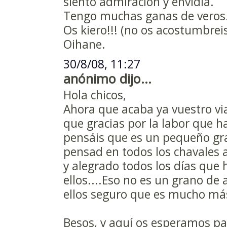
siento admiración y envidia.
Tengo muchas ganas de veros
Os kiero!!! (no os acostumbreis,
Oihane.
30/8/08, 11:27
anónimo dijo...
Hola chicos,
Ahora que acaba ya vuestro vi
que gracias por la labor que h
pensáis que es un pequeño gr
pensad en todos los chavales 
y alegrado todos los días que 
ellos....Eso no es un grano de 
ellos seguro que es mucho más.
Besos, y aquí os esperamos pa