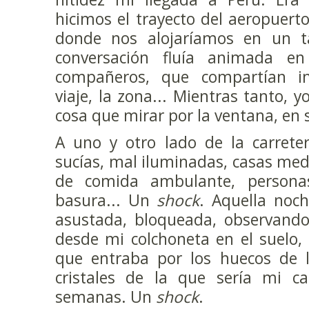
hicimos el trayecto del aeropuer
donde nos alojaríamos en un ta
conversación fluía animada en
compañeros, que compartían im
viaje, la zona... Mientras tanto, 
cosa que mirar por la ventana, en s
A uno y otro lado de la carreter
sucías, mal iluminadas, casas med
de comida ambulante, personas
basura... Un
shock
. Aquella noch
asustada, bloqueada, observand
desde mi colchoneta en el suelo, 
que entraba por los huecos de l
cristales de la que sería mi c
semanas. Un
shock
.