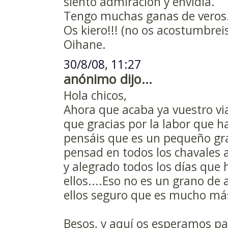
siento admiración y envidia.
Tengo muchas ganas de veros
Os kiero!!! (no os acostumbreis,
Oihane.
30/8/08, 11:27
anónimo dijo...
Hola chicos,
Ahora que acaba ya vuestro vi
que gracias por la labor que h
pensáis que es un pequeño gr
pensad en todos los chavales 
y alegrado todos los días que 
ellos....Eso no es un grano de 
ellos seguro que es mucho más.
Besos, y aquí os esperamos pa