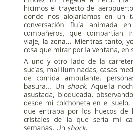
hicimos el trayecto del aeropuer
donde nos alojaríamos en un ta
conversación fluía animada en
compañeros, que compartían im
viaje, la zona... Mientras tanto, 
cosa que mirar por la ventana, en s
A uno y otro lado de la carreter
sucías, mal iluminadas, casas med
de comida ambulante, personas
basura... Un
shock
. Aquella noch
asustada, bloqueada, observand
desde mi colchoneta en el suelo, 
que entraba por los huecos de l
cristales de la que sería mi c
semanas. Un
shock
.