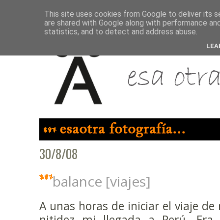
This site uses cookies from Google to deliver its s
are shared with Google along with performance and 
statistics, and to detect and address abuse.
LEA
30/8/08
balance [viajes]
A unas horas de iniciar el viaje de
nitidez mi llegada a Perú. Era