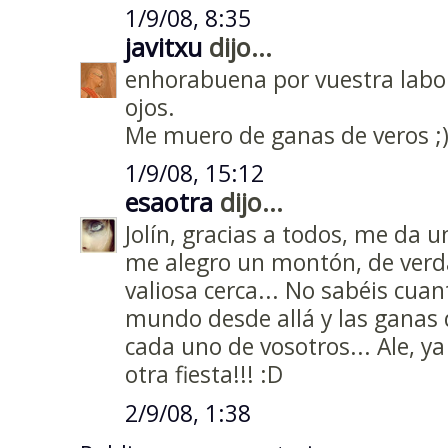
1/9/08, 8:35
javitxu
dijo...
enhorabuena por vuestra labor
ojos.
Me muero de ganas de veros ;
1/9/08, 15:12
esaotra
dijo...
Jolín, gracias a todos, me da 
me alegro un montón, de verda
valiosa cerca... No sabéis cua
mundo desde allá y las ganas 
cada uno de vosotros... Ale, 
otra fiesta!!! :D
2/9/08, 1:38