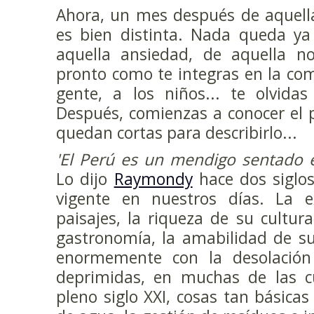
Ahora, un mes después de aquella
es bien distinta. Nada queda ya
aquella ansiedad, de aquella n
pronto como te integras en la co
gente, a los niños... te olvida
Después, comienzas a conocer el p
quedan cortas para describirlo...
'El Perú es un mendigo sentado 
Lo dijo
Raymondy
hace dos siglos
vigente en nuestros días. La 
paisajes, la riqueza de su cultura
gastronomía, la amabilidad de su
enormemente con la desolació
deprimidas, en muchas de las cu
pleno siglo XXI, cosas tan básicas