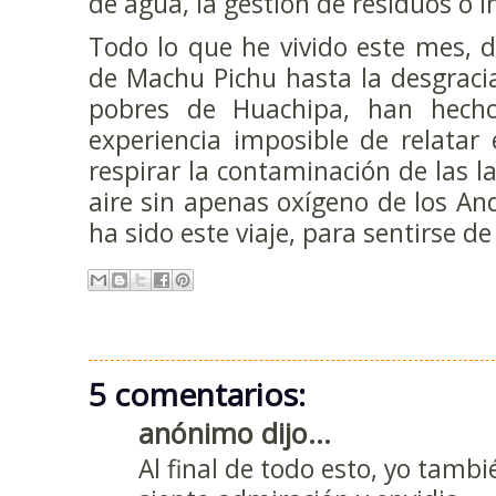
de agua, la gestión de resíduos o in
Todo lo que he vivido este mes, 
de Machu Pichu hasta la desgraci
pobres de Huachipa, han hecho
experiencia imposible de relatar
respirar la contaminación de las la
aire sin apenas oxígeno de los An
ha sido este viaje, para sentirse de
5 comentarios:
anónimo dijo...
Al final de todo esto, yo tamb