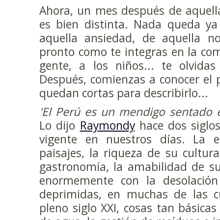
Ahora, un mes después de aquella
es bien distinta. Nada queda ya
aquella ansiedad, de aquella n
pronto como te integras en la co
gente, a los niños... te olvida
Después, comienzas a conocer el p
quedan cortas para describirlo...
'El Perú es un mendigo sentado 
Lo dijo
Raymondy
hace dos siglos
vigente en nuestros días. La 
paisajes, la riqueza de su cultura
gastronomía, la amabilidad de su
enormemente con la desolació
deprimidas, en muchas de las cu
pleno siglo XXI, cosas tan básicas