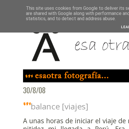
This site uses cookies from Google to deliver its s
are shared with Google along with performance and 
statistics, and to detect and address abuse.
LEA
30/8/08
balance [viajes]
A unas horas de iniciar el viaje de
nitidez mi llegada a Perú. Era