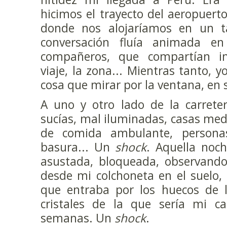
hicimos el trayecto del aeropuer
donde nos alojaríamos en un ta
conversación fluía animada en
compañeros, que compartían im
viaje, la zona... Mientras tanto, 
cosa que mirar por la ventana, en s
A uno y otro lado de la carreter
sucías, mal iluminadas, casas med
de comida ambulante, personas
basura... Un
shock
. Aquella noch
asustada, bloqueada, observand
desde mi colchoneta en el suelo, 
que entraba por los huecos de l
cristales de la que sería mi c
semanas. Un
shock
.