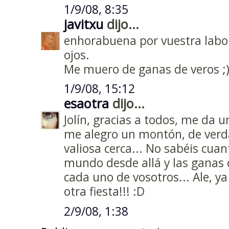
1/9/08, 8:35
javitxu
dijo...
enhorabuena por vuestra labor
ojos.
Me muero de ganas de veros ;
1/9/08, 15:12
esaotra
dijo...
Jolín, gracias a todos, me da 
me alegro un montón, de verda
valiosa cerca... No sabéis cua
mundo desde allá y las ganas 
cada uno de vosotros... Ale, 
otra fiesta!!! :D
2/9/08, 1:38