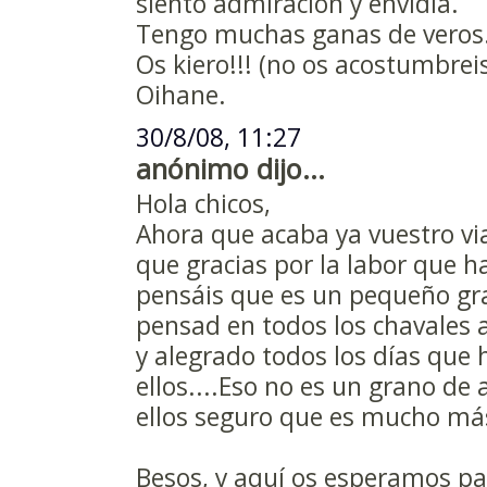
siento admiración y envidia.
Tengo muchas ganas de veros
Os kiero!!! (no os acostumbreis,
Oihane.
30/8/08, 11:27
anónimo dijo...
Hola chicos,
Ahora que acaba ya vuestro vi
que gracias por la labor que h
pensáis que es un pequeño gr
pensad en todos los chavales 
y alegrado todos los días que 
ellos....Eso no es un grano de 
ellos seguro que es mucho más.
Besos, y aquí os esperamos pa