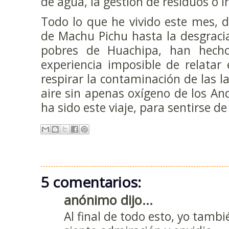
de agua, la gestión de resíduos o in
Todo lo que he vivido este mes, 
de Machu Pichu hasta la desgraci
pobres de Huachipa, han hecho
experiencia imposible de relatar
respirar la contaminación de las la
aire sin apenas oxígeno de los An
ha sido este viaje, para sentirse de
5 comentarios:
anónimo dijo...
Al final de todo esto, yo tamb