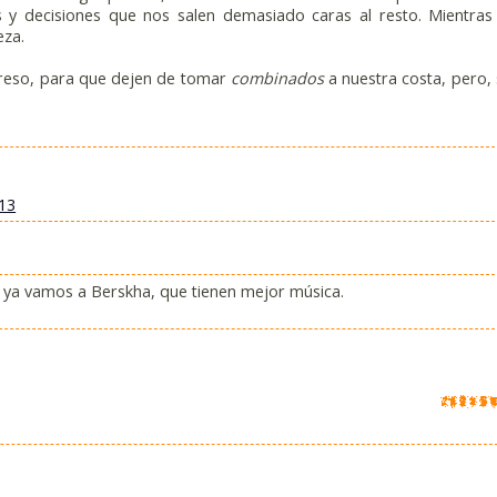
y decisiones que nos salen demasiado caras al resto. Mientras
eza.
greso, para que dejen de tomar
combinados
a nuestra costa, pero,
13
 ya vamos a Berskha, que tienen mejor música.