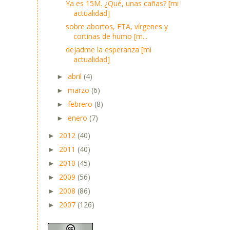
Ya es 15M. ¿Qué, unas cañas? [mi
actualidad]
sobre abortos, ETA, vírgenes y
cortinas de humo [m...
dejadme la esperanza [mi
actualidad]
abril
(4)
►
marzo
(6)
►
febrero
(8)
►
enero
(7)
►
2012
(40)
►
2011
(40)
►
2010
(45)
►
2009
(56)
►
2008
(86)
►
2007
(126)
►