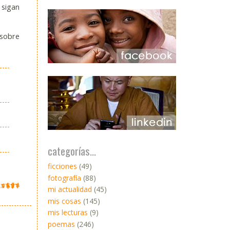
 sigan
 sobre
categorías...
ficciones
(49)
fotografía
(88)
mi actualidad
(45)
mis cosas
(145)
mis lecturas
(9)
poemas
(246)