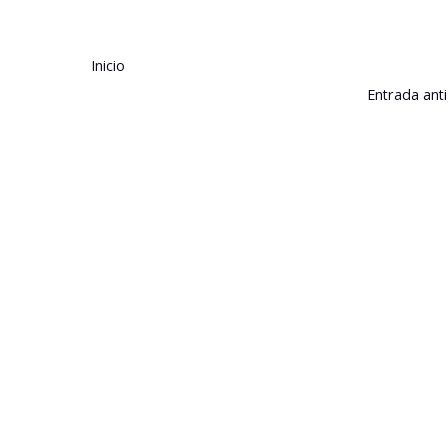
Inicio
Entrada ant