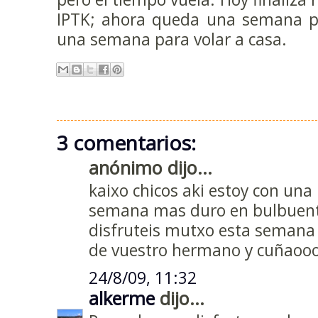
IPTK; ahora queda una semana par
una semana para volar a casa.
3 comentarios:
anónimo dijo...
kaixo chicos aki estoy con una 
semana mas duro en bulbuente
disfruteis mutxo esta semana
de vuestro hermano y cuñaoo
24/8/09, 11:32
alkerme
dijo...