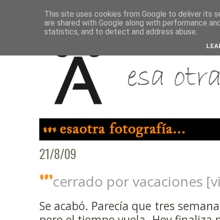
This site uses cookies from Google to deliver its s
are shared with Google along with performance and 
statistics, and to detect and address abuse.
LEA
21/8/09
cerrado por vacaciones [vi
Se acabó. Parecía que tres semana
pero el tiempo vuela. Hoy finaliza 