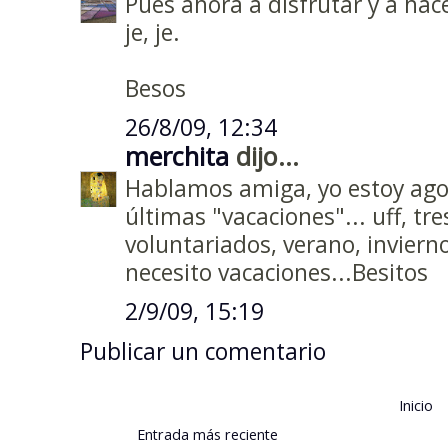
Pues ahora a disfrutar y a hace
je, je.
Besos
26/8/09, 12:34
merchita
dijo...
Hablamos amiga, yo estoy ag
últimas "vacaciones"... uff, tr
voluntariados, verano, inviern
necesito vacaciones...Besitos
2/9/09, 15:19
Publicar un comentario
Inicio
Entrada más reciente